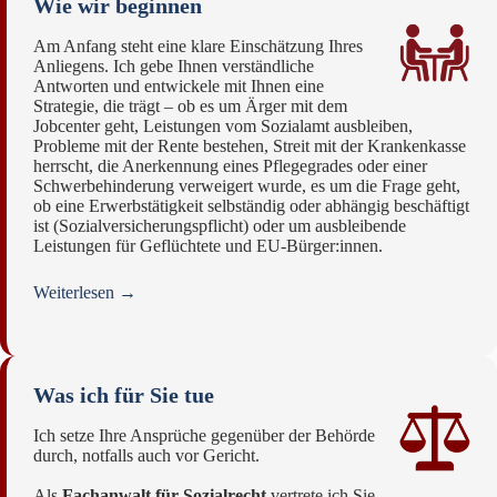
Wie wir beginnen
Am Anfang steht eine klare Einschätzung Ihres
Anliegens. Ich gebe Ihnen verständliche
Antworten und entwickele mit Ihnen eine
Strategie, die trägt – ob es um Ärger mit dem
Jobcenter geht, Leistungen vom Sozialamt ausbleiben,
Probleme mit der Rente bestehen, Streit mit der Krankenkasse
herrscht, die Anerkennung eines Pflegegrades oder einer
Schwerbehinderung verweigert wurde, es um die Frage geht,
ob eine Erwerbstätigkeit selbständig oder abhängig beschäftigt
ist (Sozialversicherungspflicht) oder um ausbleibende
Leistungen für Geflüchtete und EU‑Bürger:innen.
Weiterlesen →
Was ich für Sie tue
Ich setze Ihre Ansprüche gegenüber der Behörde
durch, notfalls auch vor Gericht.
Als
Fachanwalt für Sozialrecht
vertrete ich Sie