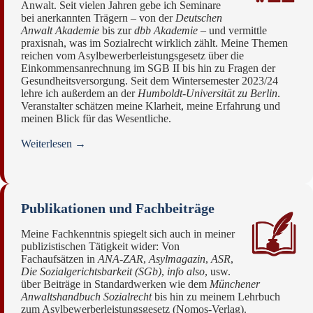
Anwalt. Seit vielen Jahren gebe ich Seminare
bei anerkannten Trägern – von der
Deutschen
Anwalt Akademie
bis zur
dbb Akademie
– und vermittle
praxisnah, was im Sozialrecht wirklich zählt. Meine Themen
reichen vom Asylbewerberleistungsgesetz über die
Einkommensanrechnung im SGB II bis hin zu Fragen der
Gesundheitsversorgung. Seit dem Wintersemester 2023/24
lehre ich außerdem an der
Humboldt-Universität zu Berlin
.
Veranstalter schätzen meine Klarheit, meine Erfahrung und
meinen Blick für das Wesentliche.
Weiterlesen →
Publikationen und Fachbeiträge
Meine Fachkenntnis spiegelt sich auch in meiner
publizistischen Tätigkeit wider: Von
Fachaufsätzen in
ANA-ZAR
,
Asylmagazin
,
ASR
,
Die Sozialgerichtsbarkeit (SGb)
,
info also
, usw.
über Beiträge in Standardwerken wie dem
Münchener
Anwaltshandbuch Sozialrecht
bis hin zu meinem Lehrbuch
zum Asylbewerberleistungsgesetz (Nomos-Verlag).