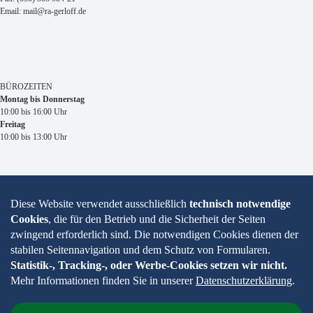
Email: mail@ra-gerloff.de
BÜROZEITEN
Montag bis Donnerstag
10:00 bis 16:00 Uhr
Freitag
10:00 bis 13:00 Uhr
Impressum
Datenschutzhinweise
Kontakt
Startseite
Intern
In freundlicher Kooperation mit
NEWS