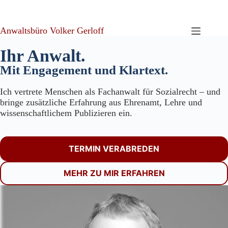
Zum
Inhalt
springen
Anwaltsbüro Volker Gerloff
Ihr Anwalt.
Mit Engagement und Klartext.
Ich vertrete Menschen als Fachanwalt für Sozialrecht – und
bringe zusätzliche Erfahrung aus Ehrenamt, Lehre und
wissenschaftlichem Publizieren ein.
TERMIN VERABREDEN
MEHR ZU MIR ERFAHREN