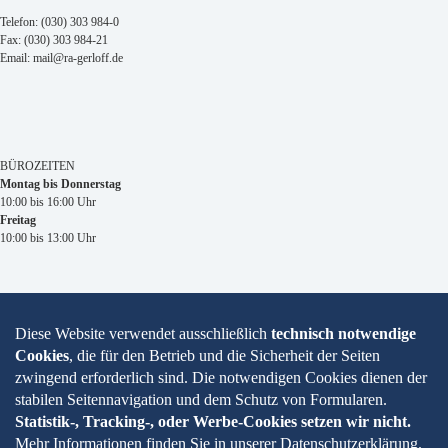
Telefon: (030) 303 984-0
Fax: (030) 303 984-21
Email: mail@ra-gerloff.de
BÜROZEITEN
Montag bis Donnerstag
10:00 bis 16:00 Uhr
Freitag
10:00 bis 13:00 Uhr
Impressum
Datenschutzhinweise
Kontakt
Startseite
Intern
In freundlicher Kooperation mit