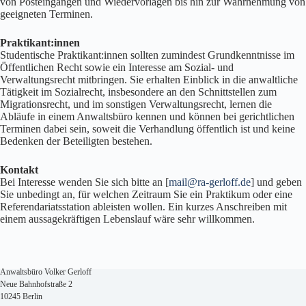
von Posteingängen und Wiedervorlagen bis hin zur Wahrnehmung von
geeigneten Terminen.
Praktikant:innen
Studentische Praktikant:innen sollten zumindest Grundkenntnisse im
Öffentlichen Recht sowie ein Interesse am Sozial- und
Verwaltungsrecht mitbringen. Sie erhalten Einblick in die anwaltliche
Tätigkeit im Sozialrecht, insbesondere an den Schnittstellen zum
Migrationsrecht, und im sonstigen Verwaltungsrecht, lernen die
Abläufe in einem Anwaltsbüro kennen und können bei gerichtlichen
Terminen dabei sein, soweit die Verhandlung öffentlich ist und keine
Bedenken der Beteiligten bestehen.
Kontakt
Bei Interesse wenden Sie sich bitte an [
mail@ra-gerloff.de
] und geben
Sie unbedingt an, für welchen Zeitraum Sie ein Praktikum oder eine
Referendariatsstation ableisten wollen. Ein kurzes Anschreiben mit
einem aussagekräftigen Lebenslauf wäre sehr willkommen.
Anwaltsbüro Volker Gerloff
Neue Bahnhofstraße 2
10245 Berlin