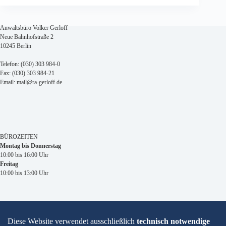
Anwaltsbüro Volker Gerloff
Neue Bahnhofstraße 2
10245 Berlin
Telefon: (030) 303 984-0
Fax: (030) 303 984-21
Email: mail@ra-gerloff.de
BÜROZEITEN
Montag bis Donnerstag
10:00 bis 16:00 Uhr
Freitag
10:00 bis 13:00 Uhr
Impressum
Datenschutzhinweise
Kontakt