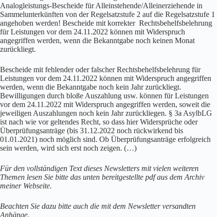
Analogleistungs-Bescheide für Alleinstehende/Alleinerziehende in
Sammelunterkünften von der Regelsatzstufe 2 auf die Regelsatzstufe 1
angehoben werden! Bescheide mit korrekter Rechtsbehelfsbelehrung
für Leistungen vor dem 24.11.2022 können mit Widerspruch
angegriffen werden, wenn die Bekanntgabe noch keinen Monat
zurückliegt.
Bescheide mit fehlender oder falscher Rechtsbehelfsbelehrung für
Leistungen vor dem 24.11.2022 können mit Widerspruch angegriffen
werden, wenn die Bekanntgabe noch kein Jahr zurückliegt.
Bewilligungen durch bloße Auszahlung usw. können für Leistungen
vor dem 24.11.2022 mit Widerspruch angegriffen werden, soweit die
jeweiligen Auszahlungen noch kein Jahr zurückliegen. § 3a AsylbLG
ist nach wie vor geltendes Recht, so dass hier Widersprüche oder
Überprüfungsanträge (bis 31.12.2022 noch rückwirkend bis
01.01.2021) noch möglich sind. Ob Überprüfungsanträge erfolgreich
sein werden, wird sich erst noch zeigen. (…)
Für den vollständigen Text dieses Newsletters mit vielen weiteren
Themen lesen Sie bitte das unten bereitgestellte pdf aus dem Archiv
meiner Webseite.
Beachten Sie dazu bitte auch die mit dem Newsletter versandten
Anhänge.