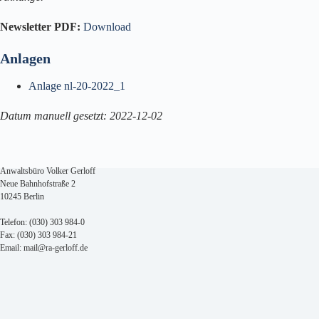
Newsletter PDF:
Download
Anlagen
Anlage nl-20-2022_1
Datum manuell gesetzt: 2022-12-02
Anwaltsbüro Volker Gerloff
Neue Bahnhofstraße 2
10245 Berlin
Telefon: (030) 303 984-0
Fax: (030) 303 984-21
Email: mail@ra-gerloff.de