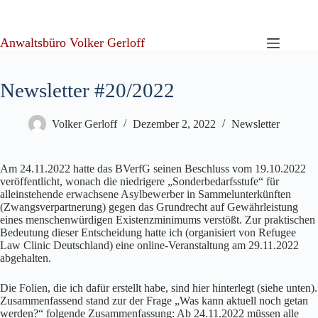
Zum
Inhalt
springen
Anwaltsbüro Volker Gerloff
Newsletter #20/2022
Volker Gerloff
Dezember 2, 2022
Newsletter
Am 24.11.2022 hatte das BVerfG seinen Beschluss vom 19.10.2022
veröffentlicht, wonach die niedrigere „Sonderbedarfsstufe“ für
alleinstehende erwachsene Asylbewerber in Sammelunterkünften
(Zwangsverpartnerung) gegen das Grundrecht auf Gewährleistung
eines menschenwürdigen Existenzminimums verstößt. Zur praktischen
Bedeutung dieser Entscheidung hatte ich (organisiert von Refugee
Law Clinic Deutschland) eine online-Veranstaltung am 29.11.2022
abgehalten.
Die Folien, die ich dafür erstellt habe, sind hier hinterlegt (siehe unten).
Zusammenfassend stand zur der Frage „Was kann aktuell noch getan
werden?“ folgende Zusammenfassung: Ab 24.11.2022 müssen alle