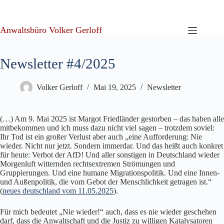
Zum
Inhalt
springen
Anwaltsbüro Volker Gerloff
Newsletter #4/2025
Volker Gerloff
Mai 19, 2025
Newsletter
(…) Am 9. Mai 2025 ist Margot Friedländer gestorben – das haben alle
mitbekommen und ich muss dazu nicht viel sagen – trotzdem soviel:
Ihr Tod ist ein großer Verlust aber auch „eine Aufforderung: Nie
wieder. Nicht nur jetzt. Sondern immerdar. Und das heißt auch konkret
für heute: Verbot der AfD! Und aller sonstigen in Deutschland wieder
Morgenluft witternden rechtsextremen Strömungen und
Gruppierungen. Und eine humane Migrationspolitik. Und eine Innen-
und Außenpolitik, die vom Gebot der Menschlichkeit getragen ist.“
(
neues deutschland vom 11.05.2025
).
Für mich bedeutet „Nie wieder!“ auch, dass es nie wieder geschehen
darf, dass die Anwaltschaft und die Justiz zu willigen Katalysatoren