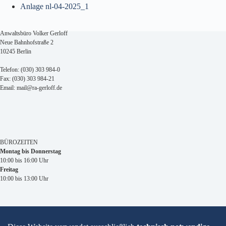
Anlage nl-04-2025_1
Anwaltsbüro Volker Gerloff
Neue Bahnhofstraße 2
10245 Berlin
Telefon: (030) 303 984-0
Fax: (030) 303 984-21
Email: mail@ra-gerloff.de
BÜROZEITEN
Montag bis Donnerstag
10:00 bis 16:00 Uhr
Freitag
10:00 bis 13:00 Uhr
Impressum
Datenschutzhinweise