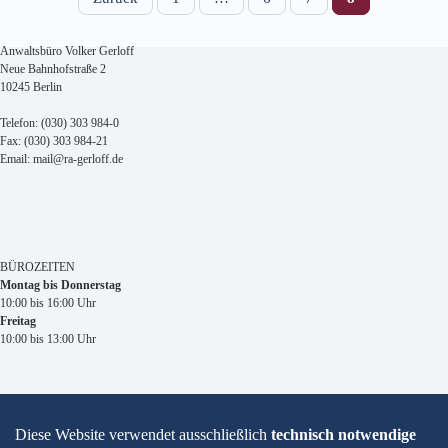
Navigation
Anwaltsbüro Volker Gerloff
Neue Bahnhofstraße 2
10245 Berlin
Telefon: (030) 303 984-0
Fax: (030) 303 984-21
Email: mail@ra-gerloff.de
BÜROZEITEN
Montag bis Donnerstag
10:00 bis 16:00 Uhr
Freitag
10:00 bis 13:00 Uhr
Impressum
Datenschutzhinweise
Kontakt